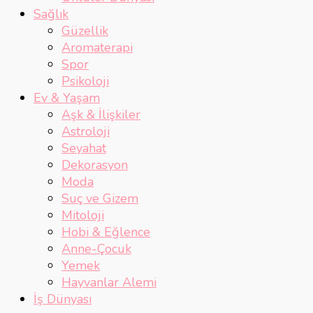
Sağlık
Güzellik
Aromaterapi
Spor
Psikoloji
Ev & Yaşam
Aşk & İlişkiler
Astroloji
Seyahat
Dekorasyon
Moda
Suç ve Gizem
Mitoloji
Hobi & Eğlence
Anne-Çocuk
Yemek
Hayvanlar Alemi
İş Dünyası