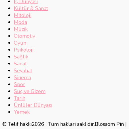
İş Dünyası
Kültür & Sanat
Mitoloji
Moda
Müzik
Otomotiv
Oyun
Psikoloji
Sağlık
Sanat
Seyahat
Sinema
Spor
Suç ve Gizem
Tarih
Ünlüler Dünyası
Yemek
© Telif hakkı2026
. Tüm hakları saklıdır.
Blossom Pin |