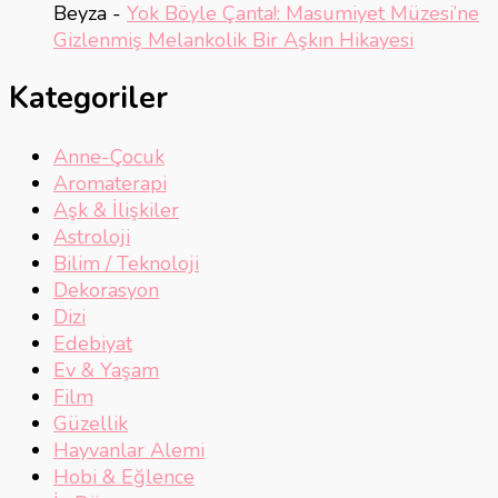
Beyza
-
Yok Böyle Çanta!: Masumiyet Müzesi’ne
Gizlenmiş Melankolik Bir Aşkın Hikayesi
Kategoriler
Anne-Çocuk
Aromaterapi
Aşk & İlişkiler
Astroloji
Bilim / Teknoloji
Dekorasyon
Dizi
Edebiyat
Ev & Yaşam
Film
Güzellik
Hayvanlar Alemi
Hobi & Eğlence