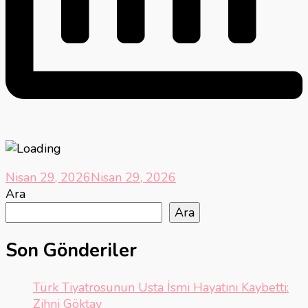
Nisan 29, 2026
Nisan 29, 2026
Ara
Ara
Son Gönderiler
Türk Tiyatrosunun Usta İsmi Hayatını Kaybetti:
Zihni Göktay