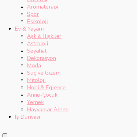
Aromaterapi
Spor
Psikoloji
Ev & Yaşam
Aşk & İlişkiler
Astroloji
Seyahat
Dekorasyon
Moda
Suç ve Gizem
Mitoloji
Hobi & Eğlence
Anne-Çocuk
Yemek
Hayvanlar Alemi
İş Dünyası