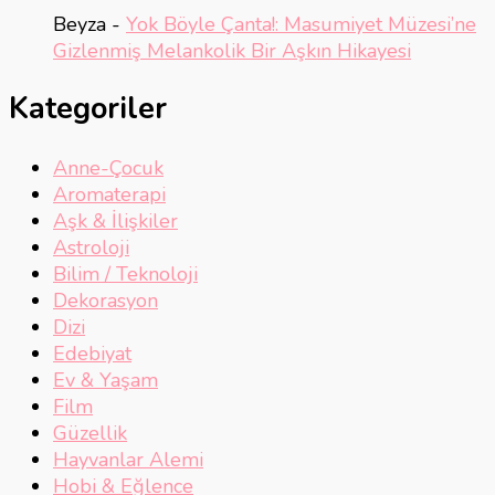
Beyza
-
Yok Böyle Çanta!: Masumiyet Müzesi’ne
Gizlenmiş Melankolik Bir Aşkın Hikayesi
Kategoriler
Anne-Çocuk
Aromaterapi
Aşk & İlişkiler
Astroloji
Bilim / Teknoloji
Dekorasyon
Dizi
Edebiyat
Ev & Yaşam
Film
Güzellik
Hayvanlar Alemi
Hobi & Eğlence