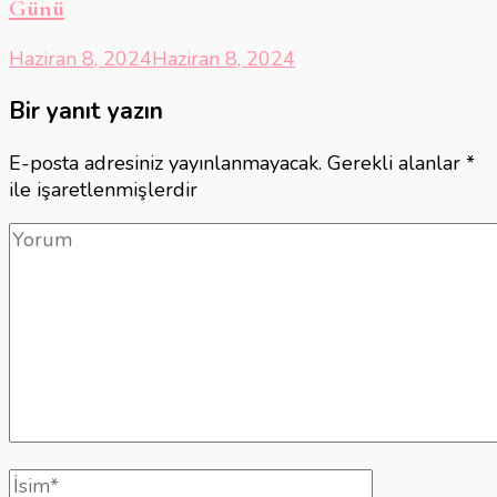
Günü
Haziran 8, 2024
Haziran 8, 2024
Bir yanıt yazın
E-posta adresiniz yayınlanmayacak.
Gerekli alanlar
*
ile işaretlenmişlerdir
Yorum
Tam