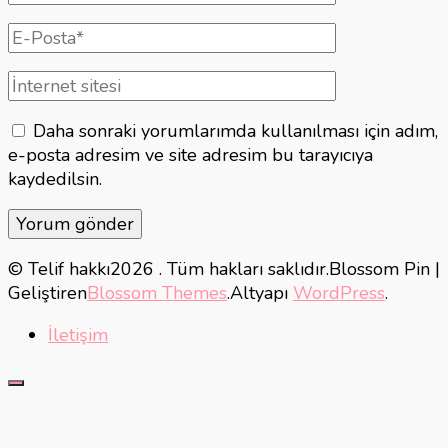
isim
E-
posta
İnternet
sitesi
Daha sonraki yorumlarımda kullanılması için adım,
e-posta adresim ve site adresim bu tarayıcıya
kaydedilsin.
© Telif hakkı2026
. Tüm hakları saklıdır.
Blossom Pin |
Geliştiren
Blossom Themes
.Altyapı
WordPress
.
İletişim