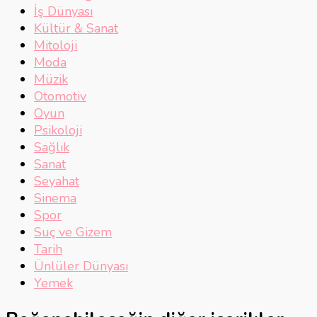
İş Dünyası
Kültür & Sanat
Mitoloji
Moda
Müzik
Otomotiv
Oyun
Psikoloji
Sağlık
Sanat
Seyahat
Sinema
Spor
Suç ve Gizem
Tarih
Ünlüler Dünyası
Yemek