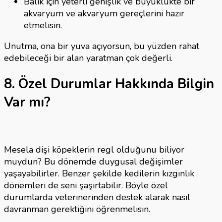
Balık için yeterli genişlik ve büyüklükte bir
akvaryum ve akvaryum gereçlerini hazır
etmelisin.
Unutma, ona bir yuva açıyorsun, bu yüzden rahat
edebileceği bir alan yaratman çok değerli.
8. Özel Durumlar Hakkında Bilgin
Var mı?
Mesela dişi köpeklerin regl olduğunu biliyor
muydun? Bu dönemde duygusal değişimler
yaşayabilirler. Benzer şekilde kedilerin kızgınlık
dönemleri de seni şaşırtabilir. Böyle özel
durumlarda veterinerinden destek alarak nasıl
davranman gerektiğini öğrenmelisin.