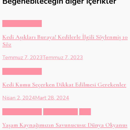
Beğenebileceğin diğer içerikler
Hayvanlar Alemi
Kedi Aşıkları Buraya! Kedilerle İlgili Söylenmiş 10
Söz
Temmuz 7, 2023
Temmuz 7, 2023
Hayvanlar Alemi
Kedi Kumu Seçerken Dikkat Edilmesi Gerekenler
Nisan 2, 2024
Mart 28, 2024
Hayvanlar Alemi
Kültür & Sanat
Tarih
Yaşam Kaynağımızın Savunucusu: Dünya Okyanus