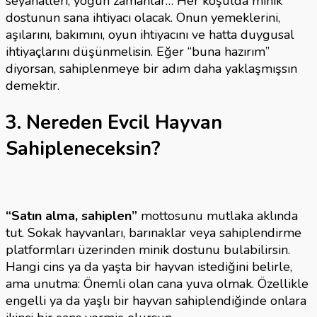
seyahatleri, yoğun zamanlar… Her koşulda minik
dostunun sana ihtiyacı olacak. Onun yemeklerini,
aşılarını, bakımını, oyun ihtiyacını ve hatta duygusal
ihtiyaçlarını düşünmelisin. Eğer “buna hazırım”
diyorsan, sahiplenmeye bir adım daha yaklaşmışsın
demektir.
3. Nereden Evcil Hayvan
Sahipleneceksin?
“Satın alma, sahiplen”
mottosunu mutlaka aklında
tut. Sokak hayvanları, barınaklar veya sahiplendirme
platformları üzerinden minik dostunu bulabilirsin.
Hangi cins ya da yaşta bir hayvan istediğini belirle,
ama unutma: Önemli olan cana yuva olmak. Özellikle
engelli ya da yaşlı bir hayvan sahiplendiğinde onlara