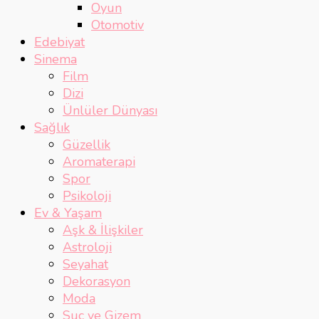
Oyun
Otomotiv
Edebiyat
Sinema
Film
Dizi
Ünlüler Dünyası
Sağlık
Güzellik
Aromaterapi
Spor
Psikoloji
Ev & Yaşam
Aşk & İlişkiler
Astroloji
Seyahat
Dekorasyon
Moda
Suç ve Gizem