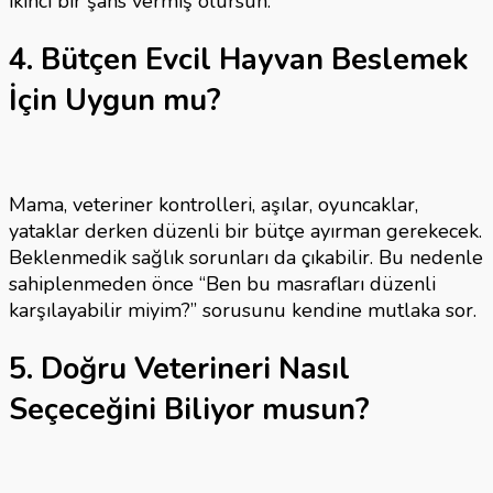
ikinci bir şans vermiş olursun.
4. Bütçen Evcil Hayvan Beslemek
İçin Uygun mu?
Mama, veteriner kontrolleri, aşılar, oyuncaklar,
yataklar derken düzenli bir bütçe ayırman gerekecek.
Beklenmedik sağlık sorunları da çıkabilir. Bu nedenle
sahiplenmeden önce “Ben bu masrafları düzenli
karşılayabilir miyim?” sorusunu kendine mutlaka sor.
5. Doğru Veterineri Nasıl
Seçeceğini Biliyor musun?