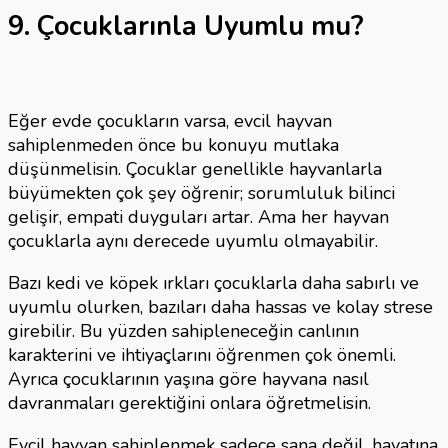
9. Çocuklarınla Uyumlu mu?
Eğer evde çocukların varsa, evcil hayvan
sahiplenmeden önce bu konuyu mutlaka
düşünmelisin. Çocuklar genellikle hayvanlarla
büyümekten çok şey öğrenir; sorumluluk bilinci
gelişir, empati duyguları artar. Ama her hayvan
çocuklarla aynı derecede uyumlu olmayabilir.
Bazı kedi ve köpek ırkları çocuklarla daha sabırlı ve
uyumlu olurken, bazıları daha hassas ve kolay strese
girebilir. Bu yüzden sahipleneceğin canlının
karakterini ve ihtiyaçlarını öğrenmen çok önemli.
Ayrıca çocuklarının yaşına göre hayvana nasıl
davranmaları gerektiğini onlara öğretmelisin.
Evcil hayvan sahiplenmek sadece sana değil, hayatına