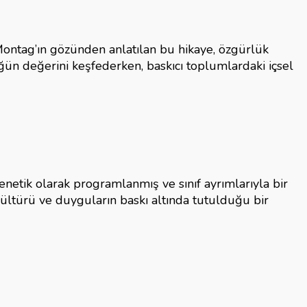
Montag’ın gözünden anlatılan bu hikaye, özgürlük
ğün değerini keşfederken, baskıcı toplumlardaki içsel
enetik olarak programlanmış ve sınıf ayrımlarıyla bir
kültürü ve duyguların baskı altında tutulduğu bir