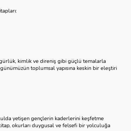
tapları:
gürlük, kimlik ve direniş gibi güçlü temalarla
e günümüzün toplumsal yapısına keskin bir eleştiri
okulda yetişen gençlerin kaderlerini keşfetme
itap, okurları duygusal ve felsefi bir yolculuğa