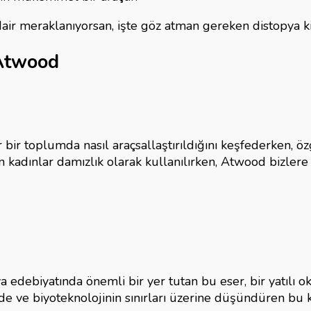
air meraklanıyorsan, işte göz atman gereken distopya ki
ya
rı
 Atwood
bir toplumda nasıl araçsallaştırıldığını keşfederken, öz
an kadınlar damızlık olarak kullanılırken, Atwood bizler
a edebiyatında önemli bir yer tutan bu eser, bir yatılı 
ade ve biyoteknolojinin sınırları üzerine düşündüren bu k