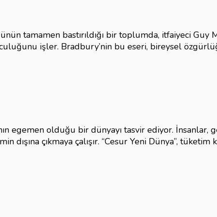
ünün tamamen bastırıldığı bir toplumda, itfaiyeci Guy 
culuğunu işler. Bradbury’nin bu eseri, bireysel özgürlü
nın egemen olduğu bir dünyayı tasvir ediyor. İnsanlar, g
min dışına çıkmaya çalışır. “Cesur Yeni Dünya”, tüketim 