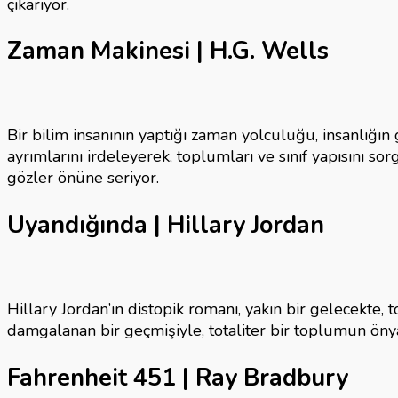
çıkarıyor.
Zaman Makinesi | H.G. Wells
Bir bilim insanının yaptığı zaman yolculuğu, insanlığın g
ayrımlarını irdeleyerek, toplumları ve sınıf yapısını sor
gözler önüne seriyor.
Uyandığında | Hillary Jordan
Hillary Jordan’ın distopik romanı, yakın bir gelecekte
damgalanan bir geçmişiyle, totaliter bir toplumun ön
Fahrenheit 451 | Ray Bradbury